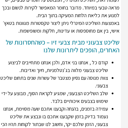
מראה טבעי במיוחד. מדובר בחומר המאפשר לקירות לנשום ובכך
למנוע את כליאת הלחות המעיקה בתוך הבית.
באמצעות השליכט המינרלי ניתן ליצור טקסטורות מגוונות בטאץ׳
אישי, בין אם מחוספסות או עדינות, חלקות ומשופשפות.
שליכט צבעוני מבית צבעי זיו – כשהחסרונות של
האחרים, הופכים ליתרונות שלנו
קודם כל , אנחנו בני אדם, ולכן אנחנו מתחייבים לביצוע
שליכט צבעוני מלווה בג'נטלמניות, חיוך ואדיבות.
צוות מנוסה עם נסיון מצטבר של עשרות שנים בתחום שליכט
צבעוני.
שלב השליכט הצבעוני, שמגיע לקראת הסוף, מבוצע על ידי
שימוש בצבעים איכותיים בלבד.
עמידה בזמנים, בהנחה וקבענו אתכם שעה מסוימת, אנחנו
נעמוד בדיוק בזמן שקבענו אתכם בו ונבצע את שליכט
צבעוני, הזמן שלכם יקר, וחשוב לנו שבתור לקוחות תהיו הכי