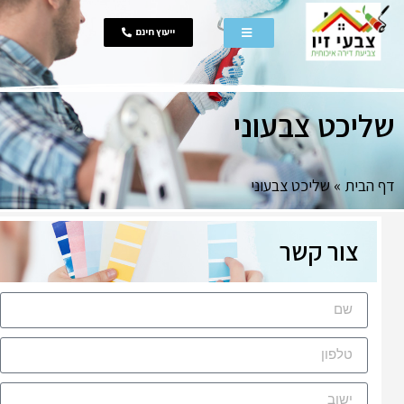
ייעוץ חינם
ליכט צבעוני
ף הבית
»
שליכט צבעוני
צור קשר