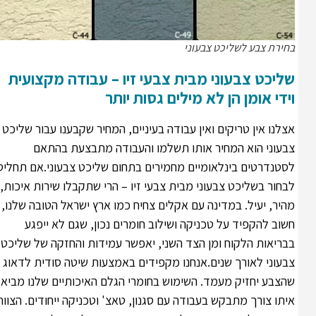
בחירת צבע לשליכט צבעוני
שליכט צבעוני מבית צבעי זיו – עבודה מקצועית
וידי אומן הן לא מילים גסות יותר
אצלנו אין טריקים ואין עבודה בעיניים, המחיר שקבענו עבור שליכט
צבעוני הוא המחיר אותו תשלמו והעבודה מתבצעת בהתאם
לסטנדרטים בינלאומיים מחמירים בתחום שליכט צבעוני.אם תחליטו
לבחור בשליכט צבעוני מבית צבעי זיו – הרי שתקבלו שירות איכות,
מהיר, יעיל. במדינה עם אקלים צחיח כמו ארץ ישראל הטובה שלנו,
חשוב להקפיד על טכניקה ושילוב חומרים נכון, שגם לא ייפגע
בבריאות הלקוח ומן הצד השני, יאפשר עמידות והחזקה של שליכט
צבעוני לאורך שנים.אנחנו מקפידים באמצעות שיטה סודית לדאוג
שהצבע יחזיק מעמד. השימוש בחומרי הגלם האיכותיים שלנו מביא
איתו צורך מתבקש בעבודה עם סגנון, טאצ' וטכניקה ייחודים. הצוות