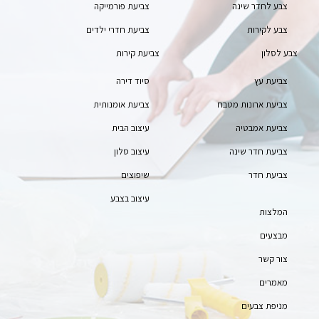
צבע לחדר שינה
צביעת פורמייקה
צבע לקירות
צביעת חדרי ילדים
צבע לסלון
צביעת קירות
צביעת עץ
סיוד דירה
צביעת ארונות מטבח
צביעת אומנותית
צביעת אמבטיה
עיצוב הבית
צביעת חדר שינה
עיצוב סלון
צביעת חדר
שיפוצים
עיצוב בצבע
המלצות
מבצעים
צור קשר
מאמרים
מניפת צבעים