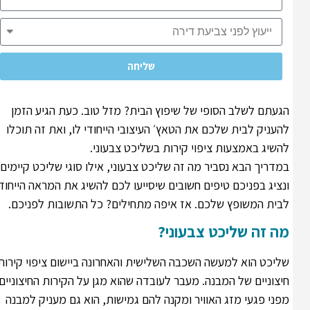
שליחה
הגעתם לשלב הסופי של שיפוץ הבית? מזל טוב. כעת הגיע הזמן
להעניק לבית שלכם את הטאץ׳ העיצובי הייחודי לו, ואת זה תוכלו
להשיג באמצעות ציפוי קירות בשליכט צבעוני.
במדריך הבא נסביר מה זה שליכט צבעוני, אילו סוגי שליכט קיימים
ונציג בפניכם טיפים חשובים שיסייעו לכם להשיג את המראה הייחודי
לבית המשופץ שלכם. אז איפה מתחילים? כל התשובות לפניכם.
מה זה שליכט צבעוני?
שליכט הוא למעשה השכבה השלישית והאחרונה ביישום ציפוי קירות
חיצוניים של המבנה. מעבר לעובדה שהוא מגן על הקירות החיצוניים
מפני פגעי מזג האוויר ומקנה להם גמישות, הוא גם מעניק למבנה