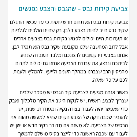
צביעת קירות גבס – שהגבס והצבע נפגשים
צביעת קירות גבס הוא תחום חדש יחסית כי עד עכשיו הורגלנו
שקיר גבס חייב להיות בצבע בלבן. רק שהיינו הולכים לגלריות
או תערוכות היינו יכולים לפגוש בקירות גבס בצבעים אחרים
אבל לרוב המחשבה שלנו מקובעת שקיר גבס הוא תמיד לבן.
אנחנו בצבעי זיו קשובים לרצונכם ומלבד העובדה שנגיע
לביתכם ונבצע את עבודת הצביעה אנחנו גם יכולים לתרום
מהניסיון הרב שצברנו במהלך השנים ולייעץ, להמליץ ולענות
לכם על כל שאלה.
כאשר אנחנו מגיעים לצביעת קיר הגבס יש מספר שלבים
שצריך לבצע: ראשית, יש לנקות היטב את הקיר מלכלוך ואבק
כדי שאפשר יהיה לעבוד בצורה נקייה ומסודרת. שנית, יש
להעביר שכבה דקה של הצבע הקיים שהיא למעשה מהווה את
הבסיס של הצביעה. לא משנה אם מדובר בקיר חדש או ישן יש
לעבור עם שכבה ראשונה כדי לייצר בסיס מושלם להמשך