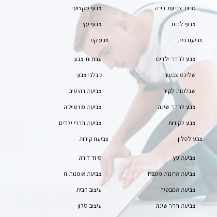
מחיר צביעת דירה
צבעי מקצועי
צבעי לבית
צבעי עץ
צביעת בית
צבע קיר
צבע לחדר ילדים
עבודות צבע
שליכט צבעוני
קבלני צבע
שבלונות לקיר
צביעת רהיטים
צבע לחדר שינה
צביעת פורמייקה
צבע לקירות
צביעת חדרי ילדים
צבע לסלון
צביעת קירות
צביעת עץ
סיוד דירה
צביעת ארונות מטבח
צביעת אומנותית
צביעת אמבטיה
עיצוב הבית
צביעת חדר שינה
עיצוב סלון