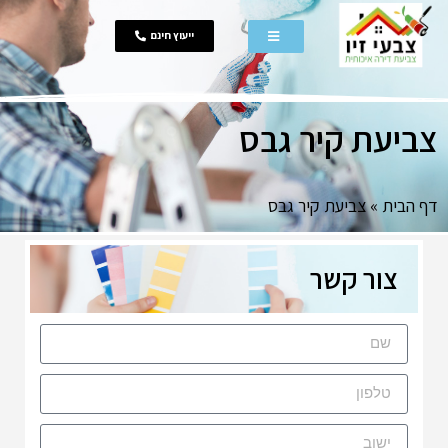
ייעוץ חינם
צביעת קיר גבס
דף הבית
»
צביעת קיר גבס
צור קשר