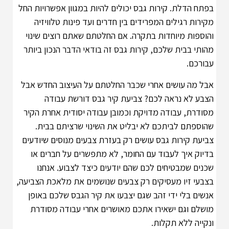
בפתח הדלת. קירות גבס יכולים להיות במגוון אפשרויות החל
מקירות רגילים המפרידים בין חדרים ועד פינות טלוויזיה
והוספות מיוחדות בתקרה. אם החלטתם שאתם רוצים שינוי
מהותי בבית שלכם, קירות גבס זה בודאי הדבר הנכון ביותר
עבורכם.
אבל מה עושים אחרי שכבר החלטתם על העיצוב החדש אבל
הצבע לא נראה לכם? צביעת קיר גבס דורשת עבודה
מסודרת, עבודה מדויקת וכמובן עבודה יסודית אחרת הקיר
שהוספתם לביתכם לא יבליט את השינוי שרציתם בבית.
צביעת קירות גבס עושים רק בעזרת צבעים מנוסים שיודעים
בדיוק איך לעבוד עם החומר, לא מתפשרים על חברים או
שכנים שמבטיחים לכם שהם יודעים כיצד לצבוע. אנחנו
בצבעי זיו מעסיקים רק צבעים שנושמים את מלאכת הצביעה,
אנשים בלי ידי זהב שגם יצבעו את קיר הגבס שלכם באופן
מושלם וגם ישאירו אתכם מאושרים אחרי עבודה מסודרת
ונקייה ללא תקלות.