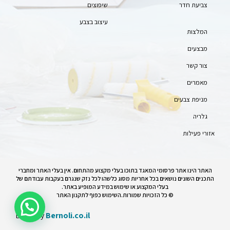
צביעת חדר
שיפוצים
עיצוב בצבע
המלצות
מבצעים
צור קשר
מאמרים
מניפת צבעים
גלריה
אזורי פעילות
האתר הינו אתר פרסומי המאגד בתוכו בעלי מקצוע מהתחום. אין בעלי האתר ומחברי
התכנים השונים נושאים בכל אחריות מסוג כלשהו לכל נזק שנגרם בעקבות עבודתם של
בעלי המקצוע או שימוש במידע המופיע באתר.
© כל הזכויות שמורות.השימוש כפוף לתקנון האתר
Build By
Bernoli.co.il