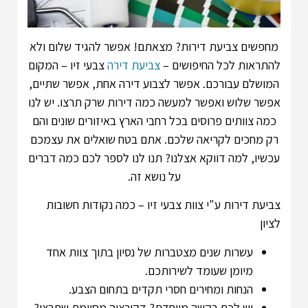
מחפשים צביעת דירות? מצאתם!
אפשר להגיד שלום ולא
להתראות לכל החיפושים –
צביעת דירה
צבעי זיו – המקום
המושלם עבורכם.
אפשר לצבוע דירה אחת, אפשר שתיים,
אפשר שלוש ואפשר למעשה כמה דירות שרק תרצו. יש לנו
כמה צוותים פרוסים בכל רחבי הארץ באיזורים שונים והם
רק מחכים לקריאה שלכם. אתם בטח שואלים את עצמכם
עכשיו, למה דווקא אצלנו? תנו לנו לספר לכם כמה דברים
על נושא זה.
צביעת דירות ע"י צוות צבעי זיו – כמה נקודות חשובות
לציון
עשרות שנים מצטברות של נסיון בתוך צוות אחד
מיומן שעומד לשירותכם.
הנחות ומחירים חסרי תקדים בתחום הצבע.
יש לכם בקשה מיוחדת? דקורציה מסיומת שתרצו?