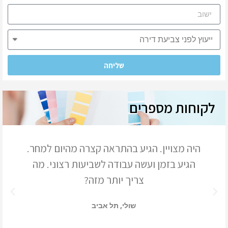
שליחה
לקוחות מספרים
השירות היה מצויין! היה מקצועי ונחמד והייתי
מאוד מרוצה מהמקצועיות והמהירות של
הצביעה.
שני, תל אביב