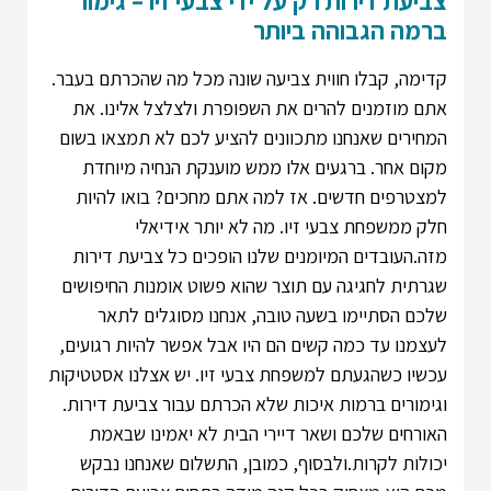
צביעת דירות רק על ידי צבעי זיו – גימור
ברמה הגבוהה ביותר
קדימה, קבלו חווית צביעה שונה מכל מה שהכרתם בעבר.
אתם מוזמנים להרים את השפופרת ולצלצל אלינו. את
המחירים שאנחנו מתכוונים להציע לכם לא תמצאו בשום
מקום אחר. ברגעים אלו ממש מוענקת הנחיה מיוחדת
למצטרפים חדשים. אז למה אתם מחכים?
בואו להיות
חלק ממשפחת צבעי זיו. מה לא יותר אידיאלי
מזה.העובדים המיומנים שלנו הופכים כל צביעת דירות
שגרתית לחגיגה עם תוצר שהוא פשוט אומנות החיפושים
שלכם הסתיימו בשעה טובה, אנחנו מסוגלים לתאר
לעצמנו עד כמה קשים הם היו אבל אפשר להיות רגועים,
עכשיו כשהגעתם למשפחת צבעי זיו. יש אצלנו אסטטיקות
וגימורים ברמות איכות שלא הכרתם עבור צביעת דירות.
האורחים שלכם ושאר דיירי הבית לא יאמינו שבאמת
יכולות לקרות.ולבסוף, כמובן, התשלום שאנחנו נבקש