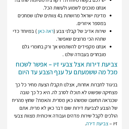
אנחנו מוכנים לשמוע ולעשות הכל.
מדינת ישראל מרושתת ב4 צוותים שלנו שמחכים
במספר איזורים.
שירות אדיב של קבלני צבע (
ראה כאן
) במיוחד כדי
שתהיו הכי מרוצים שאפשר.
אנחנו מקפידים להשתמש אך ורק בחומרי גלם
מובחרים בעבודה שלנו .
צביעת דירות אצל צבעי זיו – אפשר לשכוח
מכל מה ששמעתם על ענף הצבע עד היום
בניגוד לחברות אחרות, אצלנו תקבלו הצעת מחיר כל כך
מצחיקה שפשוט לא תוכלו לסרב לה. היא כל כך טובה
שכנראה תחשבו שמשהו כאן מסריח. והאמת? שחוץ מהריח
של הצבע לצביעת דירות שום דבר כאן לא מריח. אתם
הולכים לקבל שירות מדהים ועבודה איכותית מצוות צבעי
זיו –
צביעת דירה
.