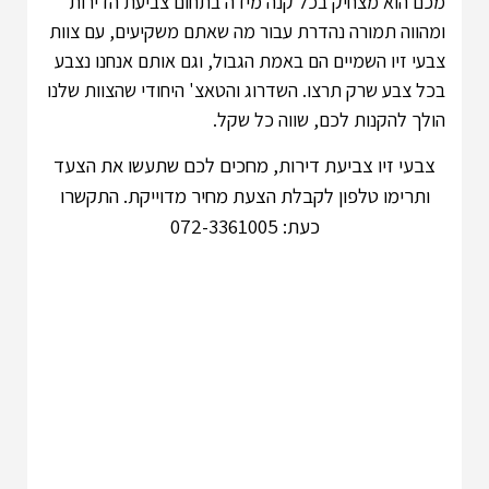
מכם הוא מצחיק בכל קנה מידה בתחום צביעת הדירות
ומהווה תמורה נהדרת עבור מה שאתם משקיעים, עם צוות
צבעי זיו השמיים הם באמת הגבול, וגם אותם אנחנו נצבע
בכל צבע שרק תרצו. השדרוג והטאצ' היחודי שהצוות שלנו
הולך להקנות לכם, שווה כל שקל.
צבעי זיו צביעת דירות, מחכים לכם שתעשו את הצעד
ותרימו טלפון לקבלת הצעת מחיר מדוייקת.
התקשרו
כעת: 072-3361005