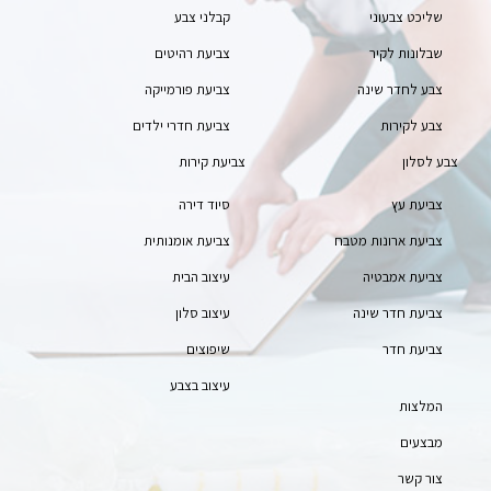
שליכט צבעוני
קבלני צבע
שבלונות לקיר
צביעת רהיטים
צבע לחדר שינה
צביעת פורמייקה
צבע לקירות
צביעת חדרי ילדים
צבע לסלון
צביעת קירות
צביעת עץ
סיוד דירה
צביעת ארונות מטבח
צביעת אומנותית
צביעת אמבטיה
עיצוב הבית
צביעת חדר שינה
עיצוב סלון
צביעת חדר
שיפוצים
עיצוב בצבע
המלצות
מבצעים
צור קשר