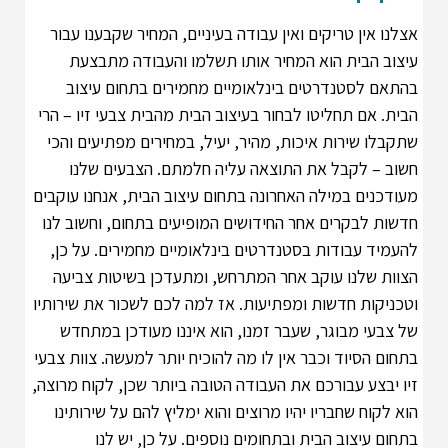
אצלנו אין טריקים ואין עבודה בעיניים, המחיר שקבענו עבור
עיצוב הבית הוא המחיר אותו תשלמו והעבודה מתבצעת
בהתאם לסטנדרטים בינלאומיים מחמירים בתחום עיצוב
הבית. אם תחליטו לבחור בעיצוב הבית מהבית צבעי זיו – הרי
שתקבלו שירות איכות, מהיר, יעיל, במחירים מפתיעים והכי
חשוב – לקבל את התוצאה עליה חלמתם.
הצבעים שלנו
מעודכנים במילה האחרונה בתחום עיצוב הבית, אנחנו עוקבים
חדשות לבקרים אחר החידושים המופיעים בתחום, וחשוב לנו
להעמיד עבודות בסטנדרטים בינלאומיים מחמירים. על כן,
הצוות שלנו עוקב אחר המתרחש, ומתעדכן בשיטות צביעה
וטכניקות חדשות ומפתיעות. אז למה לכם לשכור את שירותיו
של צבעי מבוגר, שעבר זמנו, הוא איננו מעודכן במתחדש
בתחום הסיוד וכבר אין לו מה להוכיח יותר למעשה. צוות צבעי
זיו יבצע עבורכם את העבודה הטובה ביותר שכן, לקוח מרוצה,
הוא לקוח שחבריו יהיו מרוצים והוא ימליץ להם על שירותינו
בתחום עיצוב הבית ובתחומים נוספים. על כן, יש לנו