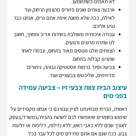
לא תאמינו כשתשמעו.
ארבעה צוותים שונים פזורים מהצפון הרחוק ועד
לאילת, ככה שלא משנה איפה אתם גרים, אנחנו כבר
נגיע אליכם.
עבודה איכותית משולבת בשירות אדיב ומחויך, חשוב
לנו שתהיו מרוצים ורגועים.
הצוותים שלנו מנוסים מאוד בתחום, ונבחרו לאחר
שהציגו קבלות בתחום.
צביעה וסיוד ברמות אסטטיקה גבוהה, גימורים
מדהימים, שליכטים צבעוניים ועוד.
עיצוב הבית צוות צבעי זיו – צביעה עמידה
בפני מים
ראשית, הכרחי מבחינתנו לציין עבורכם כי אנחנו מקפידים על
שימוש בחומרים שיאפשרו לכם לשהות בהבית/במשרד/בעסק
לאורך שנים ללא כאבי ראש, ללא נזילות, דליפות או זליגות
צבע. ככה שגם אם אתם מתיזים מים לכל עבר בכל