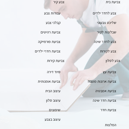
צביעת בית
צבע קיר
צבע לחדר ילדים
עבודות צבע
שליכט צבעוני
קבלני צבע
שבלונות לקיר
צביעת רהיטים
צבע לחדר שינה
צביעת פורמייקה
צבע לקירות
צביעת חדרי ילדים
צבע לסלון
צביעת קירות
צביעת עץ
סיוד דירה
צביעת ארונות מטבח
צביעת אומנותית
צביעת אמבטיה
עיצוב הבית
צביעת חדר שינה
עיצוב סלון
צביעת חדר
שיפוצים
עיצוב בצבע
המלצות