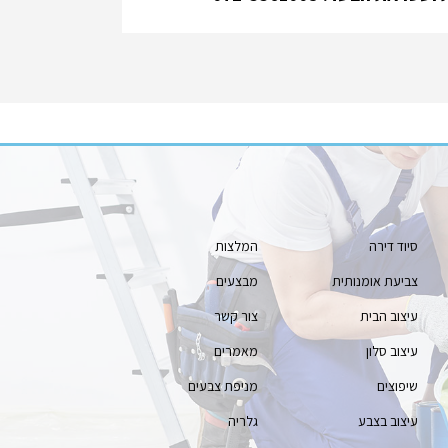
סיוד דירה
המלצות
צביעת אומנותית
מבצעים
עיצוב הבית
צור קשר
עיצוב סלון
מאמרים
שיפוצים
מניפת צבעים
עיצוב בצבע
גלריה