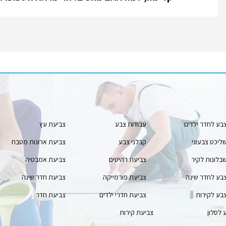
בע לחדר ילדים
עבודות צבע
צביעת עץ
ליכט צבעוני
קבלני צבע
צביעת ארונות מטבח
בלונות לקיר
צביעת רהיטים
צביעת אמבטיה
בע לחדר שינה
צביעת פורמייקה
צביעת חדר שינה
בע לקירות
צביעת חדרי ילדים
צביעת חדר
 לסלון
צביעת קירות