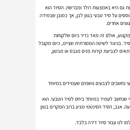
 גם היא באמצעות רולר ומברשת. הסיוד הוא
ים על סיד טבעי בגוון לבן, אך כמובן שבמידה
ונים אחרים.
מקצוע, אולם זה מאד נדיר כיום שלקוחות
ד. בניגוד לשיטה המסורתית שציינו, כיום מקובל
תאים לצביעת קירות פנים מגבס או מבטון,
י נחשבים לצבעים נושמים שעמידים במיוחד
 שנחשב לעמיד במיוחד ביחס לסיד הטבעי. הוא
ה. אגב, הסיד הסינטטי מגיע ברוב המקרים בגוון
מו לנו עבור סיוד דירה בלבד.