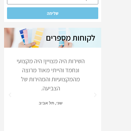
שליחה
לקוחות מספרים
תראה קצרה
השירות היה מצויין! היה מקצועי
זמן ועשה
ונחמד והייתי מאוד מרוצה
. מה צריך
מהמקצועיות והמהירות של
הצביעה.
שני, תל אביב