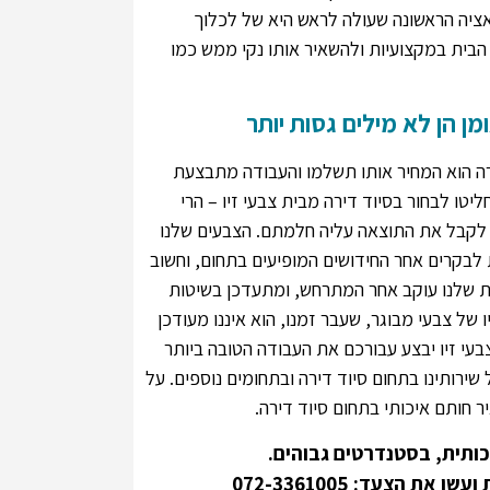
ציה הראשונה שעולה לראש היא של לכלוך
 הבית במקצועיות ולהשאיר אותו נקי ממש כמו
מן הן לא מילים גסות יותר
דירה הוא המחיר אותו תשלמו והעבודה מתבצעת
ו לבחור בסיוד דירה מבית צבעי זיו – הרי
 – לקבל את התוצאה עליה חלמתם.
הצבעים שלנו
 לבקרים אחר החידושים המופיעים בתחום, וחשוב
ות שלנו עוקב אחר המתרחש, ומתעדכן בשיטות
של צבעי מבוגר, שעבר זמנו, הוא איננו מעודכן
בעי זיו יבצע עבורכם את העבודה הטובה ביותר
 שירותינו בתחום סיוד דירה ובתחומים נוספים. על
ר חותם איכותי בתחום סיוד דירה.
כותית, בסטנדרטים גבוהים.
 ועשו את הצעד:
072-3361005