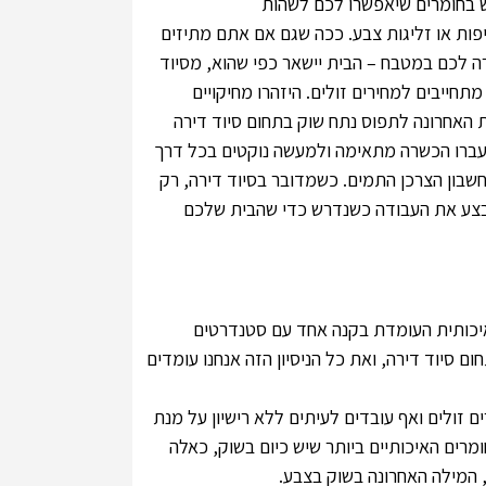
וש בחומרים שיאפשרו לכם לשהות
ות או זליגות צבע. ככה שגם אם אתם מתיזים
ה לכם במטבח – הבית יישאר כפי שהוא, מסיוד
מתחייבים למחירים זולים. היזהרו מחיקויים
ת האחרונה לתפוס נתח שוק בתחום סיוד דירה
 עברו הכשרה מתאימה ולמעשה נוקטים בכל דרך
שבון הצרכן התמים. כשמדובר בסיוד דירה, רק
 ייבצע את העבודה כשנדרש כדי שהבית שלכם
איכותית העומדת בקנה אחד עם סטנדרטים
ום סיוד דירה, ואת כל הניסיון הזה אנחנו עומדים
 זולים ואף עובדים לעיתים ללא רישיון על מנת
רים האיכותיים ביותר שיש כיום בשוק, כאלה
, המילה האחרונה בשוק בצבע.