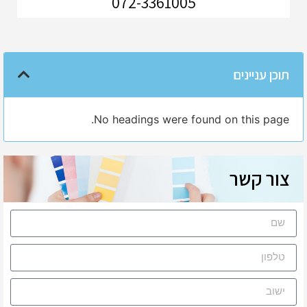
072-3361005
תוכן עניינים
No headings were found on this page.
צור קשר