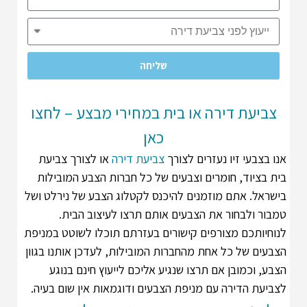
שליחה
צביעת דירה או בית במחירי מבצע – לחצו
כאן
אנו בצבעי זיו נעזרים לצורך
צביעת דירה
או לצורך צביעת
בית בציוד, חומרים וצבעים של כל חברות הצבע המובילות
בישראל. אתם מוזמנים להיכנס לקטלוג הצבע של נירלט ושל
טמבור ולבחור את הצבעים אותם תרצו לעיצוב הבית.
לנוחיותכם מצורפים קישורים בעזרתם תוכלו לשוטט במניפת
הצבעים של כל אחת מהחברות המובילות, לעדכן אותנו בגוון
הצבע, וכמובן אם תרצו שנגיע אליכם לייעוץ חינם בנוגע
לצביעת הדירה עם מניפת הצבעים ודוגמאות אין שום בעיה.