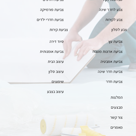
צבע לחדר שינה
צביעת פורמייקה
צבע לקירות
צביעת חדרי ילדים
צבע לסלון
צביעת קירות
צביעת עץ
סיוד דירה
צביעת ארונות מטבח
צביעת אומנותית
צביעת אמבטיה
עיצוב הבית
צביעת חדר שינה
עיצוב סלון
צביעת חדר
שיפוצים
עיצוב בצבע
המלצות
מבצעים
צור קשר
מאמרים