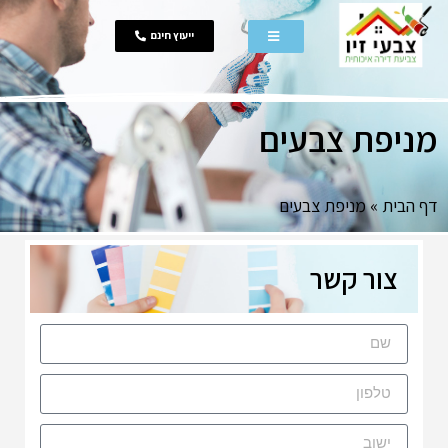
ייעוץ חינם
מניפת צבעים
דף הבית
»
מניפת צבעים
צור קשר